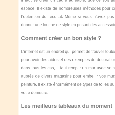
Il faut se créer un cadre agréable, que ce soit
espace. Il existe de nombreuses méthodes pour con
l’obtention du résultat. Même si vous n’avez pa
donner une touche de style en posant des accessoir
Comment créer un bon style ?
L’internet est un endroit qui permet de trouver toutes
pour avoir des aides et des exemples de décoration
dans tous les cas, il faut remplir un mur avec soi
auprès de divers magasins pour embellir vos murs
peinture. Il existe énormément de types de toiles s
votre demeure.
Les meilleurs tableaux du moment