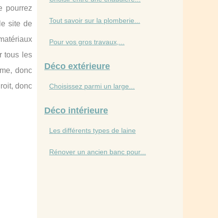
e pourrez
Tout savoir sur la plomberie...
e site de
matériaux
Pour vos gros travaux,...
r tous les
Déco extérieure
rme, donc
roit, donc
Choisissez parmi un large...
Déco intérieure
Les différents types de laine
Rénover un ancien banc pour...