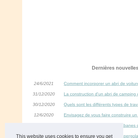
Dernières nouvell
24/6/2021
Comment incorporer un abri de voiture
31/12/2020
La construction d'un abri de camping 
30/12/2020
Quels sont les différents types de tra
12/6/2020
Envisagez de vous faire construire u
29/5/2020
Tous les différents styles de cabanes 
20/3/2020
Les questions par rapports au pergol
This website uses cookies to ensure you get