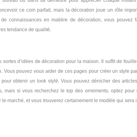
 au bureau ou dans sa demeure pour apprécier chaque instant
cevoir ce coin parfait, mais la décoration joue un rôle impor
s de connaissances en matière de décoration, vous pouvez f
es tendance de qualité.
 sortes d’idées de décoration pour la maison. Il suffit de fouille
. Vous pouvez vous aider de ces pages pour créer un style par
n pour obtenir un look stylé. Vous pouvez dénicher des articl
, mais si vous recherchez le top des ornements, optez pour 
ur le marché, et vous trouverez certainement le modèle qui sera 