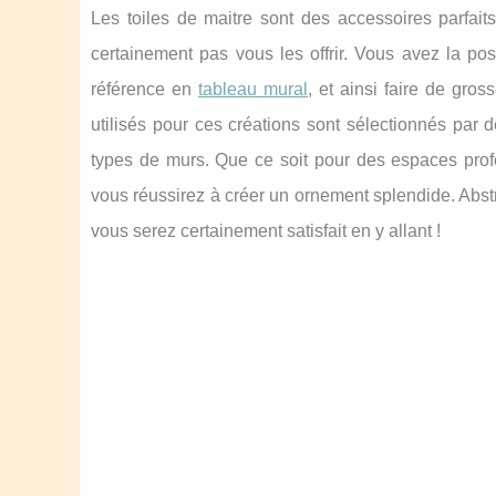
Les toiles de maitre sont des accessoires parfait
certainement pas vous les offrir. Vous avez la po
référence en
tableau mural
, et ainsi faire de gro
utilisés pour ces créations sont sélectionnés par d
types de murs. Que ce soit pour des espaces profe
vous réussirez à créer un ornement splendide. Abstr
vous serez certainement satisfait en y allant !