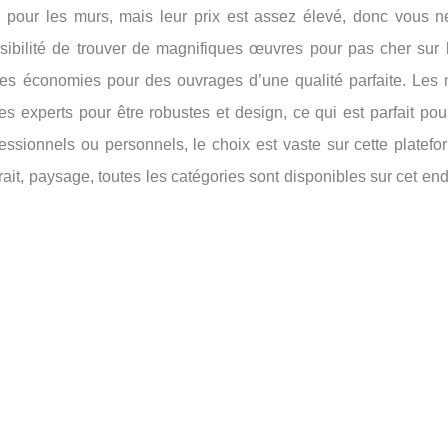
s pour les murs, mais leur prix est assez élevé, donc vous n
ssibilité de trouver de magnifiques œuvres pour pas cher sur l
sses économies pour des ouvrages d’une qualité parfaite. Les 
es experts pour être robustes et design, ce qui est parfait pou
ssionnels ou personnels, le choix est vaste sur cette platefo
ait, paysage, toutes les catégories sont disponibles sur cet end