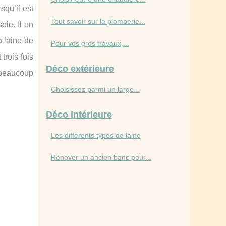
squ’il est
Tout savoir sur la plomberie...
oie. Il en
a laine de
Pour vos gros travaux,...
trois fois
Déco extérieure
 beaucoup
Choisissez parmi un large...
Déco intérieure
Les différents types de laine
Rénover un ancien banc pour...