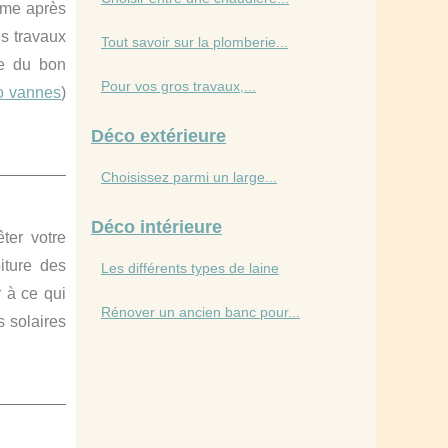
ême après
es travaux
Tout savoir sur la plomberie...
he du bon
Pour vos gros travaux,...
o vannes
)
Déco extérieure
Choisissez parmi un large...
Déco intérieure
ter votre
iture des
Les différents types de laine
 à ce qui
Rénover un ancien banc pour...
s solaires