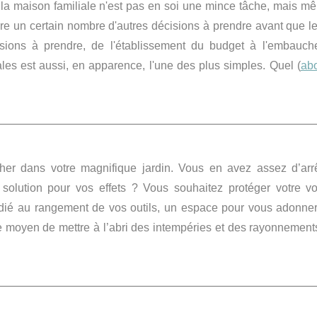
 la maison familiale n'est pas en soi une mince tâche, mais m
encore un certain nombre d'autres décisions à prendre avant que l
sions à prendre, de l'établissement du budget à l'embauc
ales est aussi, en apparence, l'une des plus simples. Quel (
ab
er dans votre magnifique jardin. Vous en avez assez d’arrê
solution pour vos effets ? Vous souhaitez protéger votre vo
dié au rangement de vos outils, un espace pour vous adonner
le moyen de mettre à l’abri des intempéries et des rayonnement