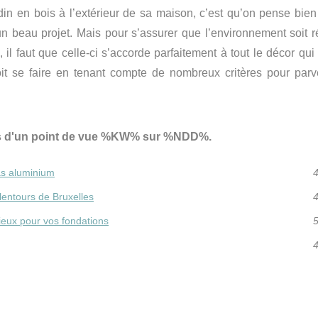
din en bois à l’extérieur de sa maison, c’est qu’on pense bien
 d’un beau projet. Mais pour s’assurer que l’environnement soit 
il faut que celle-ci s’accorde parfaitement à tout le décor qui 
oit se faire en tenant compte de nombreux critères pour parv
es d'un point de vue %KW% sur %NDD%.
as aluminium
4
lentours de Bruxelles
4
pieux pour vos fondations
5
4