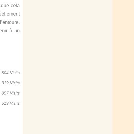
 que cela
réellement
l’entoure.
enir à un
 504 Visits
 319 Visits
 057 Visits
 519 Visits