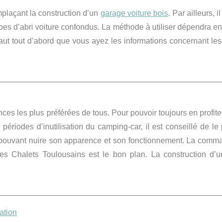
emplaçant la construction d’un
garage voiture bois
. Par ailleurs, i
pes d’abri voiture confondus. La méthode à utiliser dépendra e
 faut tout d’abord que vous ayez les informations concernant les
es les plus préférées de tous. Pour pouvoir toujours en profite
 périodes d’inutilisation du camping-car, il est conseillé de le
es pouvant nuire son apparence et son fonctionnement. La comm
Les Chalets Toulousains est le bon plan. La construction d’u
ation