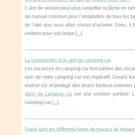
L’abri de voiture peut vous simplifier la tâche en r
de manuel commun pour l’installation de tous les ty
de l’abri que vous allez choisir d’acheter. Donc, il
existent pour voir leque [
...
]
La construction d'un abri de camping car
Les vacances en camping-car font parties des vacanc
soin de votre camping-car est impératif. Durant les
endroit sûr et protégé des divers facteurs extern
abris de camping car
est une solution parfaite. 
camping-car [
...
]
Quels sont les différents types de travaux de restaur