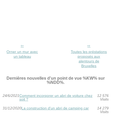
Orner un mur avec
Toutes les préstations
un tableau
proposés aux
alentours de
Bruxelles
Dernières nouvelles d'un point de vue %KW% sur
%NDD%.
24/6/2021
Comment incorporer un abri de voiture chez
12 576
soit ?
Visits
31/12/2020
La construction d'un abri de camping car
14 279
Visits